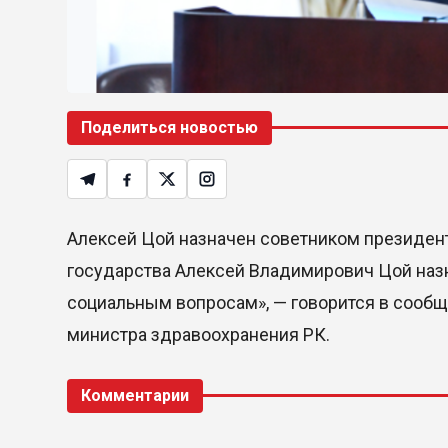
Поделиться новостью
Алексей Цой назначен советником президент
государства Алексей Владимирович Цой наз
социальным вопросам», — говорится в сооб
министра здравоохранения РК.
Комментарии