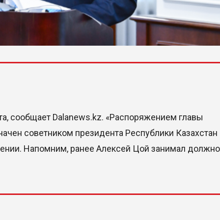
а, сообщает Dalanews.kz. «Распоряжением главы
начен советником президента Республики Казахстан
щении. Напомним, ранее Алексей Цой занимал должно