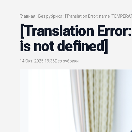
Главная › Без рубрики › [Translation Error: name ‘TEMPERAT
[Translation Err
is not defined]
14 Окт. 2025 19:36
Без рубрики