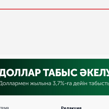
 тема
Редакция