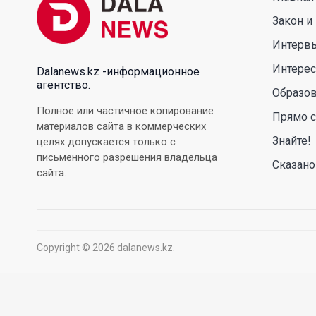
Закон и
Интерв
Интере
Dalanews.kz -информационное
агентство.
Образо
Полное или частичное копирование
Прямо с
материалов сайта в коммерческих
Знайте!
целях допускается только с
письменного разрешения владельца
Сказано
сайта.
Copyright © 2026 dalanews.kz.