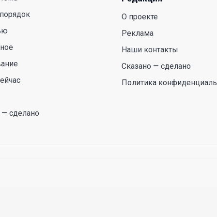
 порядок
О проекте
ью
Реклама
сное
Наши контакты
вание
Сказано — сделано
ейчас
Политика конфиденциаль
 — сделано