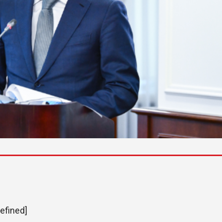
efined]