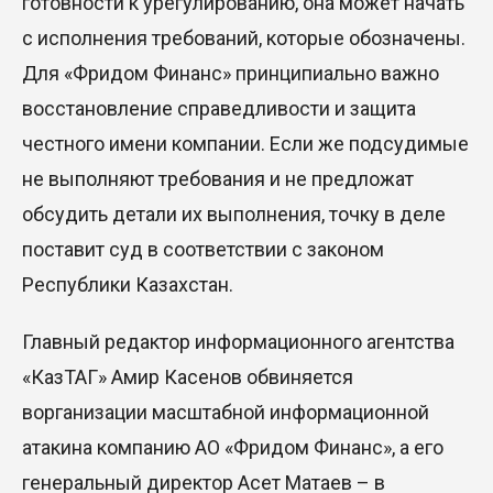
готовности к урегулированию, она может начать
с исполнения требований, которые обозначены.
Для «Фридом Финанс» принципиально важно
восстановление справедливости и защита
честного имени компании. Если же подсудимые
не выполняют требования и не предложат
обсудить детали их выполнения, точку в деле
поставит суд в соответствии с законом
Республики Казахстан.
Главный редактор
информационного агентства
«КазТАГ»
Амир Касенов
обвиняется
в
организации
масштабной информационной
атаки
на
компанию АО «Фридом Финанс», а его
генеральный директор Асет Матаев – в