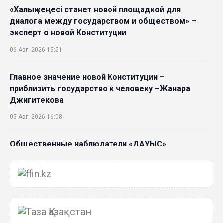
«Халық кеңесі станет новой площадкой для
диалога между государством и обществом» –
эксперт о новой Конституции
06 Авг. 2026 15:51
Главное значение новой Конституции –
приблизить государство к человеку –Жанара
Джигитекова
05 Авг. 2026 16:08
Общественные наблюдатели «ДАУЫС»
рассказали о подготовке за выборами в
Курултай
05 Авг. 2026 12:27
Новая глава для Xiaomi EV: Xiaomi представила
техническую архитектуру Xiaomi Kunlun и серию