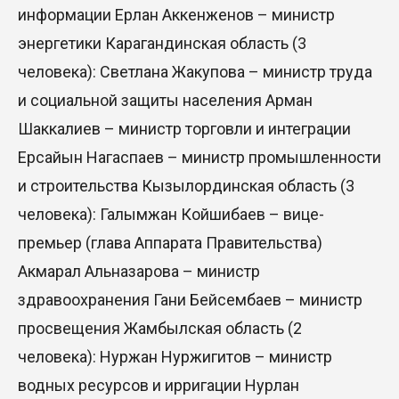
информации Ерлан Аккенженов – министр
энергетики Карагандинская область (3
человека): Светлана Жакупова – министр труда
и социальной защиты населения Арман
Шаккалиев – министр торговли и интеграции
Ерсайын Нагаспаев – министр промышленности
и строительства Кызылординская область (3
человека): Галымжан Койшибаев – вице-
премьер (глава Аппарата Правительства)
Акмарал Альназарова – министр
здравоохранения Гани Бейсембаев – министр
просвещения Жамбылская область (2
человека): Нуржан Нуржигитов – министр
водных ресурсов и ирригации Нурлан