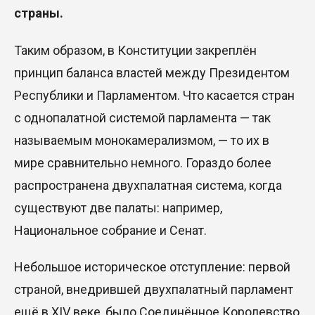
страны.
Таким образом, в Конституции закреплён
принцип баланса властей между Президентом
Республики и Парламентом. Что касается стран
с од
нопалатной системой парламента —
так
называемым
монокамерализмом
,
—
то их в
мире сравнительно немного. Гораздо более
распространена двухпалатная система, когда
существуют две палаты: например,
Национальное собрание и Сенат.
Небольшое историческое отступление: первой
страной, внедрившей двухпалатный парламент
ещё в XIV веке, было Соединённое Королевство