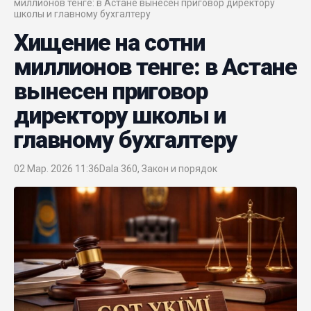
миллионов тенге: в Астане вынесен приговор директору
школы и главному бухгалтеру
Хищение на сотни
миллионов тенге: в Астане
вынесен приговор
директору школы и
главному бухгалтеру
02 Мар. 2026 11:36
Dala 360
,
Закон и порядок