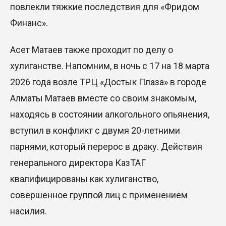
повлекли тяжкие последствия для «
Фридом
Финанс
».
Асет
Матаев
также
проходит по делу о
хулиганстве
.
Напомним
, в ночь с 17 на 18 марта
2026 года возле ТРЦ «
Достык
Плаза» в городе
Алматы
Матаев
вместе со своим знакомым
,
находясь в состоянии алкогольного опьянения,
вступил в конфликт с
двумя
20-летними
парнями
,
который перерос в драку
. Действия
генерального директора
КазТАГ
квалифицированы как хулиганство,
совершенное группой лиц с применением
насилия.