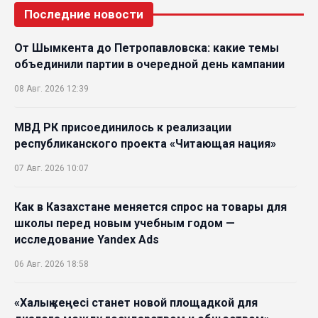
Последние новости
От Шымкента до Петропавловска: какие темы
объединили партии в очередной день кампании
08 Авг. 2026 12:39
МВД РК присоединилось к реализации
республиканского проекта «Читающая нация»
07 Авг. 2026 10:07
Как в Казахстане меняется спрос на товары для
школы перед новым учебным годом —
исследование Yandex Ads
06 Авг. 2026 18:58
«Халық кеңесі станет новой площадкой для