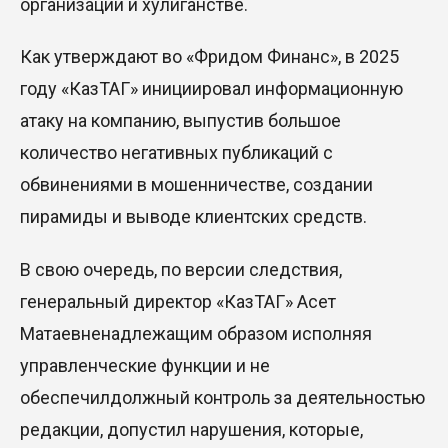
организации и хулиганстве.
Как утверждают во «
Фридом
Финанс
», в 2025
году «
КазТАГ
» инициировал информационную
атаку на компанию, выпустив большое
количество негативных публикаций с
обвинениями в мошенничестве, создании
пирамиды и выводе клиентских средств.
В свою очередь,
по версии следствия,
генеральный директор
«
КазТАГ
»
Асет
Матаев
ненадлежащим образом исполняя
управленческие функции и не
обеспечи
л
должный контроль за деятельностью
редакции, допустил нарушения, которые,