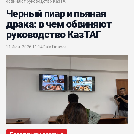
обвиняют руководство КазТАГ
Черный пиар и пьяная
драка: в чем обвиняют
руководство КазТАГ
11 Июн. 2026 11:14
Dala Finance