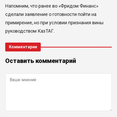
Напомним, что ранее во «
Фридом
Финанс
»
сделали заявление о готовности пойти
на
примирение, но при условии приз
нания вины
руководством
КазТАГ
.
Комментарии
Оставить комментарий