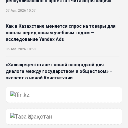
республиканского проекта «Читающая нация»
07 Авг. 2026 10:07
Как в Казахстане меняется спрос на товары для
школы перед новым учебным годом —
исследование Yandex Ads
06 Авг. 2026 18:58
«Халық кеңесі станет новой площадкой для
диалога между государством и обществом» –
эксперт о новой Конституции
06 Авг. 2026 15:51
Главное значение новой Конституции –
приблизить государство к человеку –Жанара
Джигитекова
05 Авг. 2026 16:08