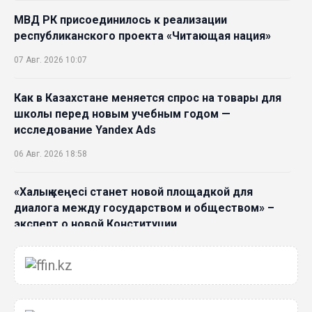
МВД РК присоединилось к реализации
республиканского проекта «Читающая нация»
07 Авг. 2026 10:07
Как в Казахстане меняется спрос на товары для
школы перед новым учебным годом —
исследование Yandex Ads
06 Авг. 2026 18:58
«Халық кеңесі станет новой площадкой для
диалога между государством и обществом» –
эксперт о новой Конституции
06 Авг. 2026 15:51
Главное значение новой Конституции –
приблизить государство к человеку –Жанара