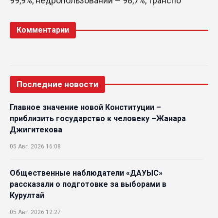
99,9%, недропользовании – 98,7%, транспо
Комментарии
Последние новости
Главное значение новой Конституции –
приблизить государство к человеку –Жанара
Джигитекова
05 Авг. 2026 16:08
Общественные наблюдатели «ДАУЫС»
рассказали о подготовке за выборами в
Курултай
05 Авг. 2026 12:27