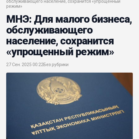
обслуживающего население, сохранится «упрощенный
режим»
МНЭ: Для малого бизнеса,
обслуживающего
население, сохранится
«упрощенный режим»
27 Сен. 2025 00:22
Без рубрики