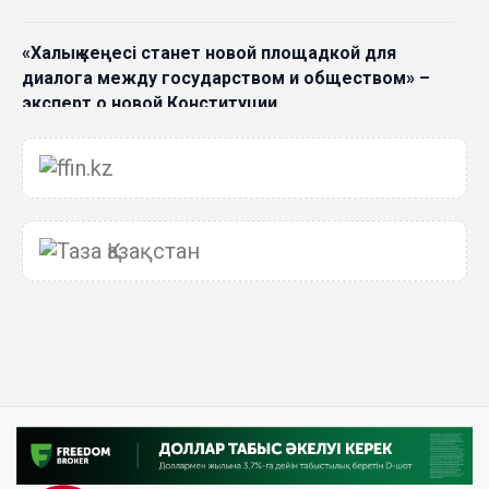
«Халық кеңесі станет новой площадкой для
диалога между государством и обществом» –
эксперт о новой Конституции
06 Авг. 2026 15:51
Главное значение новой Конституции –
приблизить государство к человеку –Жанара
Джигитекова
05 Авг. 2026 16:08
Общественные наблюдатели «ДАУЫС»
рассказали о подготовке за выборами в
Курултай
05 Авг. 2026 12:27