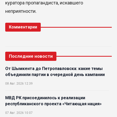
куратора пропагандиста, искавшего
неприятности.
Комментарии
Последние новости
От Шымкента до Петропавловска: какие темы
объединили партии в очередной день кампании
08 Авг. 2026 12:39
МВД РК присоединилось к реализации
республиканского проекта «Читающая нация»
07 Авг. 2026 10:07