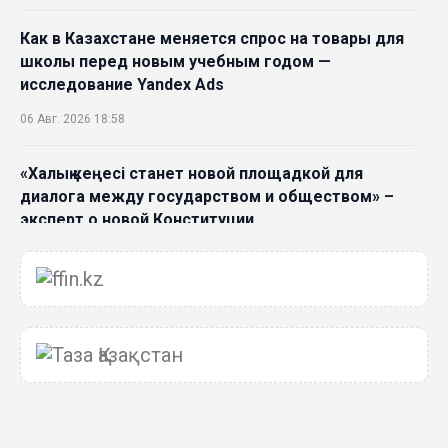
Как в Казахстане меняется спрос на товары для
школы перед новым учебным годом —
исследование Yandex Ads
06 Авг. 2026 18:58
«Халық кеңесі станет новой площадкой для
диалога между государством и обществом» –
эксперт о новой Конституции
06 Авг. 2026 15:51
Главное значение новой Конституции –
приблизить государство к человеку –Жанара
Джигитекова
05 Авг. 2026 16:08
Общественные наблюдатели «ДАУЫС»