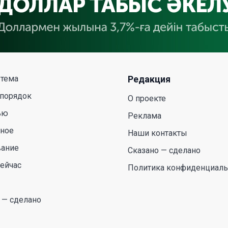
 тема
Редакция
 порядок
О проекте
ью
Реклама
сное
Наши контакты
вание
Сказано — сделано
ейчас
Политика конфиденциаль
 — сделано