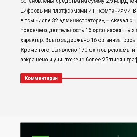
остановлены средства на сумму 2,5 млрд те
цифровыми платформами и IT-компаниями. В
в том числе 32 администратора», – сказал он
пресечена деятельность 16 организованных 
характер. Всего задержано 16 организаторов 
Кроме того, выявлено 170 фактов рекламы и
закрашено и уничтожено более 25 тысяч гра
Комментарии