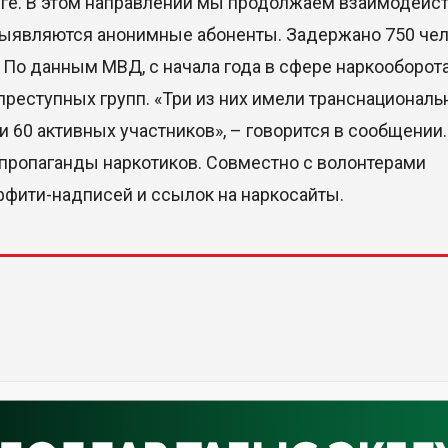
нге. В этом направлении мы продолжаем взаимодейст
ыявляются анонимные абоненты. Задержано 750 чел
. По данным МВД, с начала года в сфере наркооборот
преступных групп. «Три из них имели транснационал
и 60 активных участников», – говорится в сообщении.
 пропаганды наркотиков. Совместно с волонтерами
ффити-надписей и ссылок на наркосайты.