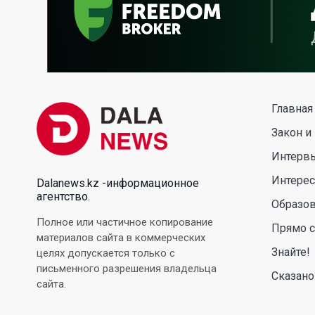
Главная
Закон и
Интерв
Интере
Dalanews.kz -информационное
агентство.
Образо
Полное или частичное копирование
Прямо с
материалов сайта в коммерческих
Знайте!
целях допускается только с
письменного разрешения владельца
Сказано
сайта.