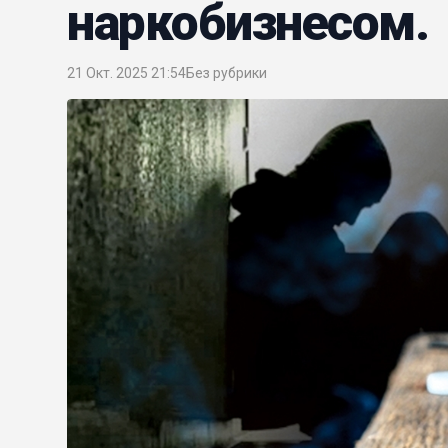
наркобизнесом.
21 Окт. 2025 21:54
Без рубрики