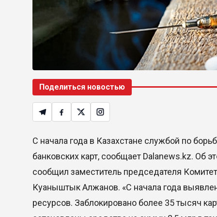
Поделиться новостью
С начала года в Казахстане службой по борь
банковских карт, сообщает Dalanews.kz. Об 
сообщил заместитель председателя Комитет
Куаныштык Алжанов. «С начала года выявлен
ресурсов. Заблокировано более 35 тысяч кар