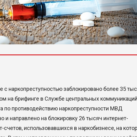
бе с наркопреступностью заблокировано более 35 ты
этом на брифинге в Службе центральных коммуникаци
а по противодействию наркопреступности МВД
о и направлено на блокировку 26 тысяч интернет-
т-счетов, использовавшихся в наркобизнесе, на кото