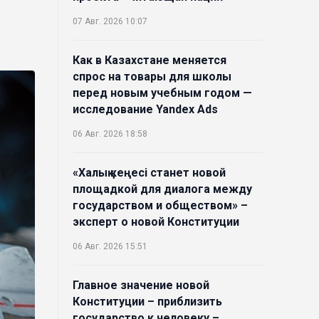
07 Авг. 2026 10:07
Как в Казахстане меняется
спрос на товары для школы
перед новым учебным годом —
исследование Yandex Ads
06 Авг. 2026 18:58
«Халық кеңесі станет новой
площадкой для диалога между
государством и обществом» –
эксперт о новой Конституции
06 Авг. 2026 15:51
Главное значение новой
Конституции – приблизить
государство к человеку –