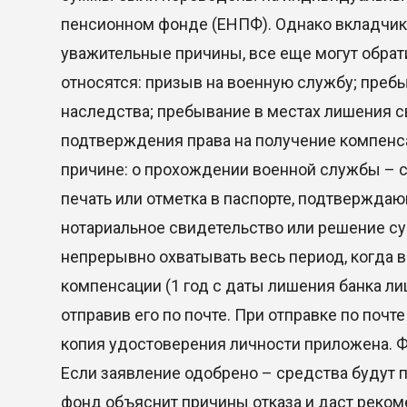
пенсионном фонде (ЕНПФ). Однако вкладчики
уважительные причины, все еще могут обрат
относятся: призыв на военную службу; преб
наследства; пребывание в местах лишения с
подтверждения права на получение компенс
причине: о прохождении военной службы – сп
печать или отметка в паспорте, подтверждаю
нотариальное свидетельство или решение с
непрерывно охватывать весь период, когда в
компенсации (1 год с даты лишения банка ли
отправив его по почте. При отправке по почт
копия удостоверения личности приложена. Ф
Если заявление одобрено – средства будут п
фонд объяснит причины отказа и даст реком