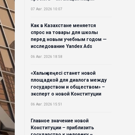
07 Авг. 2026 10:07
Как в Казахстане меняется
спрос на товары для школы
перед новым учебным годом —
исследование Yandex Ads
06 Авг. 2026 18:58
«Халық кеңесі станет новой
площадкой для диалога между
государством и обществом» –
эксперт о новой Конституции
06 Авг. 2026 15:51
Главное значение новой
Конституции – приблизить
государство к человеку –