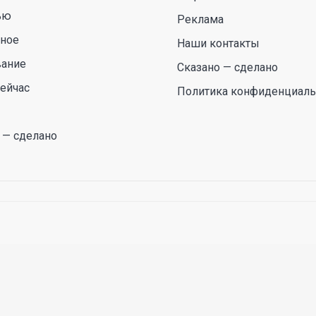
ью
Реклама
сное
Наши контакты
вание
Сказано — сделано
ейчас
Политика конфиденциаль
 — сделано