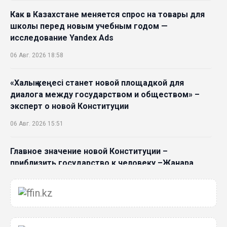
Как в Казахстане меняется спрос на товары для
школы перед новым учебным годом —
исследование Yandex Ads
06 Авг. 2026 18:58
«Халық кеңесі станет новой площадкой для
диалога между государством и обществом» –
эксперт о новой Конституции
06 Авг. 2026 15:51
Главное значение новой Конституции –
приблизить государство к человеку –Жанара
Джигитекова
05 Авг. 2026 16:08
Общественные наблюдатели «ДАУЫС»