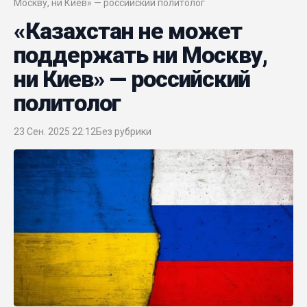
Москву, ни Киев» — российский политолог
«Казахстан не может
поддержать ни Москву,
ни Киев» — российский
политолог
23 Сен. 2025 22:12
Без рубрики