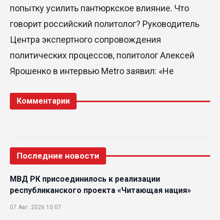
попытку усилить пантюркское влияние. Что
говорит российский политолог? Руководитель
Центра экспертного сопровождения
политических процессов, политолог Алексей
Ярошенко в интервью Metro заявил: «Не
Комментарии
Последние новости
МВД РК присоединилось к реализации
республиканского проекта «Читающая нация»
07 Авг. 2026 10:07