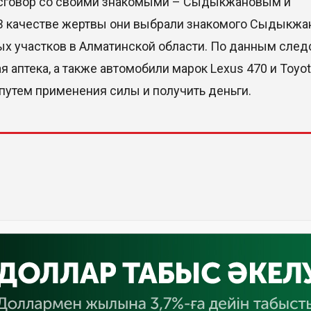
 сговор со своими знакомыми – Сыдыкжановым и
В качестве жертвы они выбрали знакомого Сыдыкжа
х участков в Алматинской области. По данным след
я аптека, а также автомобили марок Lexus 470 и Toyo
 путем применения силы и получить деньги.