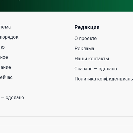
 тема
Редакция
 порядок
О проекте
ью
Реклама
сное
Наши контакты
вание
Сказано — сделано
ейчас
Политика конфиденциаль
 — сделано