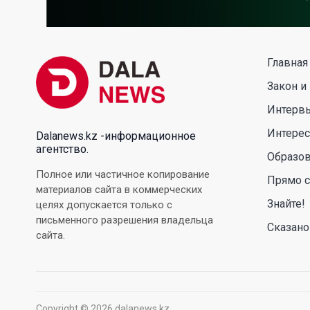
Главная
Закон и
Интерв
Интере
Dalanews.kz -информационное
агентство.
Образо
Полное или частичное копирование
Прямо с
материалов сайта в коммерческих
Знайте!
целях допускается только с
письменного разрешения владельца
Сказано
сайта.
Copyright © 2026 dalanews.kz.