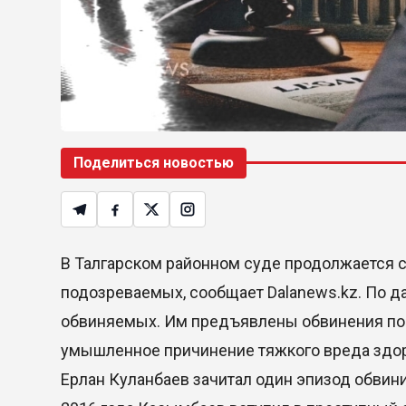
Поделиться новостью
В Талгарском районном суде продолжается 
подозреваемых, сообщает Dalanews.kz. По д
обвиняемых. Им предъявлены обвинения по т
умышленное причинение тяжкого вреда здор
Ерлан Куланбаев зачитал один эпизод обвини