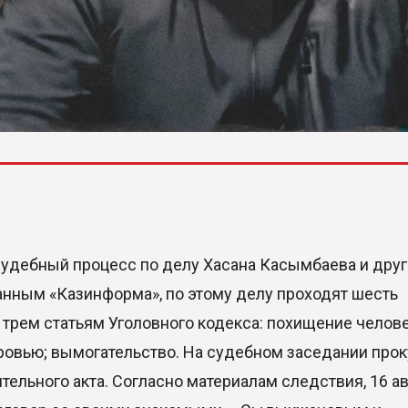
судебный процесс по делу Хасана Касымбаева и друг
анным «Казинформа», по этому делу проходят шесть
рем статьям Уголовного кодекса: похищение челове
овью; вымогательство. На судебном заседании про
тельного акта. Согласно материалам следствия, 16 ав