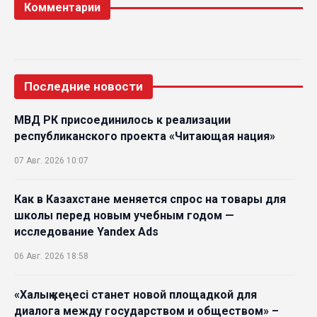
Комментарии
Последние новости
МВД РК присоединилось к реализации
республиканского проекта «Читающая нация»
07 Авг. 2026 10:07
Как в Казахстане меняется спрос на товары для
школы перед новым учебным годом —
исследование Yandex Ads
06 Авг. 2026 18:58
«Халық кеңесі станет новой площадкой для
диалога между государством и обществом» –