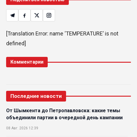
[Translation Error: name ‘TEMPERATURE’ is not
defined]
Комментарии
Последние новости
От Шымкента до Петропавловска: какие темы
объединили партии в очередной день кампании
08 Авг. 2026 12:39