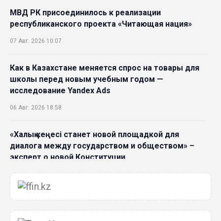
МВД РК присоединилось к реализации
республиканского проекта «Читающая нация»
07 Авг. 2026 10:07
Как в Казахстане меняется спрос на товары для
школы перед новым учебным годом —
исследование Yandex Ads
06 Авг. 2026 18:58
«Халық кеңесі станет новой площадкой для
диалога между государством и обществом» –
эксперт о новой Конституции
06 Авг. 2026 15:51
Главное значение новой Конституции –
приблизить государство к человеку –Жанара