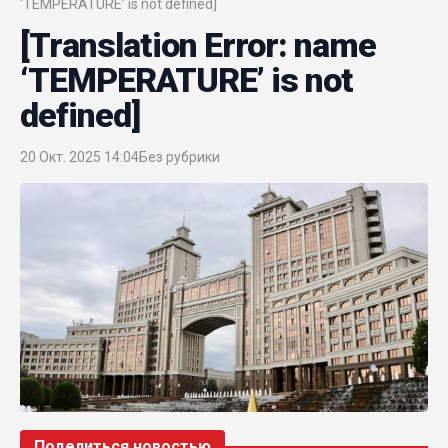
‘TEMPERATURE’ is not defined]
[Translation Error: name
‘TEMPERATURE’ is not
defined]
20 Окт. 2025 14:04
Без рубрики
Поделиться новостью