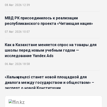
08 Авг. 2026 12:39
SOUEAST Summer CUP 2026 объединил семьи и
юных футболистов в Алматы
МВД РК присоединилось к реализации
20 Июл. 2026 11:14
республиканского проекта «Читающая нация»
07 Авг. 2026 10:07
Как в Казахстане меняется спрос на товары для
школы перед новым учебным годом —
исследование Yandex Ads
06 Авг. 2026 18:58
«Халық кеңесі станет новой площадкой для
диалога между государством и обществом» –
эксперт о новой Конституции
06 Авг. 2026 15:51