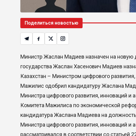
Поделиться новостью
Министр Жаслан Мадиев назначен на новую д
государства Жаслан Хасенович Мадиев наз
Казахстан – Министром цифрового развития
Мажилис одобрил кандидатуру Жаслана Мад
Министра цифрового развития, инноваций и
Комитета Мажилиса по экономической рефор
кандидатура Жаслана Мадиева на должность
Министра цифрового развития, инноваций и
рассматривался в соответствии со статьей 2