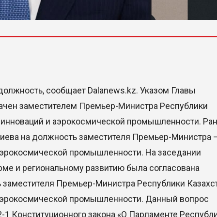
олжность, сообщает Dalanews.kz. Указом Главы
начен заместителем Премьер-Министра Республики
, инноваций и аэрокосмической промышленности. Ра
иева на должность заместителя Премьер-Министра 
 аэрокосмической промышленности. На заседании
ме и региональному развитию была согласована
 заместителя Премьер-Министра Республики Казахс
 аэрокосмической промышленности. Данный вопрос
2-1 Конституционного закона «О Парламенте Республ