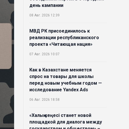
день кампании
08 Авг. 2026 12:39
МВД РК присоединилось к
реализации республиканского
проекта «Читающая нация»
07 Авг. 2026 10:07
Как в Казахстане меняется
спрос на товары для школы
перед новым учебным годом —
исследование Yandex Ads
06 Авг. 2026 18:58
«Халық кеңесі станет новой
площадкой для диалога между
государством и обществом» –