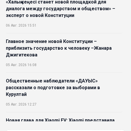
«Халық кеңесі станет новой площадкой для
диалога между государством и обществом» –
эксперт о новой Конституции
06 Авг. 2026 15:51
Главное значение новой Конституции –
приблизить государство к человеку –Жанара
Джигитекова
05 Авг. 2026 16:08
Общественные наблюдатели «ДАУЫС»
рассказали о подготовке за выборами в
Курултай
05 Авг. 2026 12:27
Новая глава для Xiaomi EV: Xiaomi представила
техническую архитектуру Xiaomi Kunlun и серию