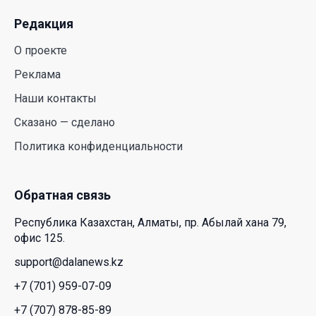
26 Июл. 2026 12:11
Редакция
О проекте
Межпартийные теледебаты выйдут в эфире
республиканских телеканалов
Реклама
23 Июл. 2026 21:15
Наши контакты
Сказано — сделано
Казахстан сохраняет лидерство в Центральной
Политика конфиденциальности
Азии по устойчивости инвестиционного рынка
23 Июл. 2026 15:39
Обратная связь
Полный гид: На какую поддержку от государства
Республика Казахстан, Алматы, пр. Абылай хана 79,
может рассчитывать многодетная семья в
офис 125.
Казахстане
support@dalanews.kz
23 Июл. 2026 12:48
+7 (701) 959-07-09
Аида Балаева высказалась о важности развития
+7 (707) 878-85-89