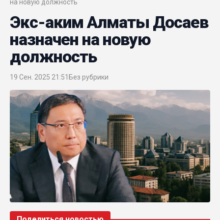
на новую должность
Экс-аким Алматы Досаев
назначен на новую
должность
19 Сен. 2025 21:51
Без рубрики
Поделиться новостью